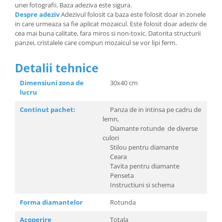
unei fotografii. Baza adeziva este sigura.
Despre adeziv
Adezivul folosit ca baza este folosit doar in zonele
in care urmeaza sa fie aplicat mozaicul. Este folosit doar adeziv de
cea mai buna calitate, fara miros si non-toxic. Datorita structurii
panzei, cristalele care compun mozaicul se vor lipi ferm.
Detalii tehnice
Dimensiuni zona de
30x40 cm
lucru
Continut pachet:
Panza de in intinsa pe cadru de
lemn,
Diamante rotunde de diverse
culori
Stilou pentru diamante
Ceara
Tavita pentru diamante
Penseta
Instructiuni si schema
Forma diamantelor
Rotunda
Acoperire
Totala