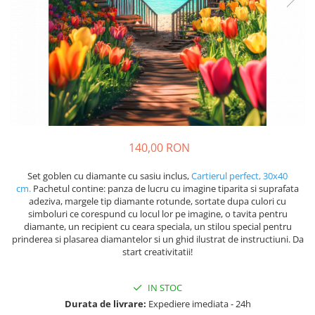
140,00 RON
Set goblen cu diamante cu sasiu inclus,
Cartierul perfect, 30x40
cm.
Pachetul contine: panza de lucru cu imagine tiparita si suprafata
adeziva, margele tip diamante rotunde, sortate dupa culori cu
simboluri ce corespund cu locul lor pe imagine, o tavita pentru
diamante, un recipient cu ceara speciala, un stilou special pentru
prinderea si plasarea diamantelor si un ghid ilustrat de instructiuni. Da
start creativitatii!
IN STOC
Durata de livrare:
Expediere imediata - 24h