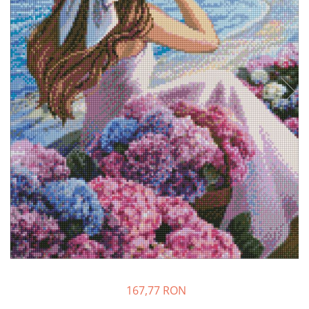
167,77 RON