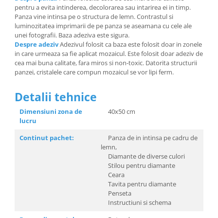
pentru a evita intinderea, decolorarea sau intarirea ei in timp.
Panza vine intinsa pe o structura de lemn. Contrastul si
luminozitatea imprimarii de pe panza se aseamana cu cele ale
unei fotografii. Baza adeziva este sigura.
Despre adeziv
Adezivul folosit ca baza este folosit doar in zonele
in care urmeaza sa fie aplicat mozaicul. Este folosit doar adeziv de
cea mai buna calitate, fara miros si non-toxic. Datorita structurii
panzei, cristalele care compun mozaicul se vor lipi ferm.
Detalii tehnice
Dimensiuni zona de
40x50 cm
lucru
Continut pachet:
Panza de in intinsa pe cadru de
lemn,
Diamante de diverse culori
Stilou pentru diamante
Ceara
Tavita pentru diamante
Penseta
Instructiuni si schema