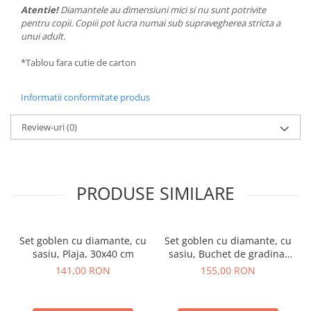
Atentie!
Diamantele au dimensiuni mici si nu sunt potrivite
pentru copii. Copiii pot lucra numai sub supravegherea stricta a
unui adult.
*Tablou fara cutie de carton
Informatii conformitate produs
Review-uri
(0)
PRODUSE SIMILARE
Set goblen cu diamante, cu
Set goblen cu diamante, cu
sasiu, Plaja, 30x40 cm
sasiu, Buchet de gradina,
40x50 cm
141,00 RON
155,00 RON