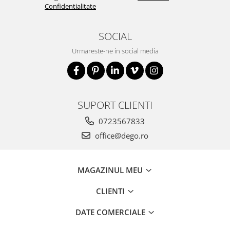
Confidentialitate
SOCIAL
Urmareste-ne in social media
SUPORT CLIENTI
0723567833
office@dego.ro
MAGAZINUL MEU
CLIENTI
DATE COMERCIALE