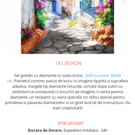
141,00 RON
Set goblen cu diamante cu sasiu inclus,
Golf cu soare, 30x40
cm.
Pachetul contine: panza de lucru cu imagine tiparita si suprafata
adeziva, margele tip diamante rotunde, sortate dupa culori cu
simboluri ce corespund cu locul lor pe imagine, o tavita pentru
diamante, un recipient cu ceara speciala, un stilou special pentru
prinderea si plasarea diamantelor si un ghid ilustrat de instructiuni. Da
start creativitatii!
STOC EPUIZAT
Durata de livrare:
Expediere imediata - 24h