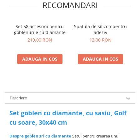
RECOMANDARI
Set 58 accesorii pentru
Spatula de silicon pentru
S
goblenurile cu diamante
adeziv
go
219,00 RON
12,00 RON
ADAUGA IN COS
ADAUGA IN COS
Descriere
Set goblen cu diamante, cu sasiu, Golf
cu soare, 30x40 cm
Despre goblenuri cu diamante
Setul pentru crearea unui