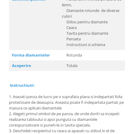
lemn,
Diamante rotunde de diverse
culori
Stilou pentru diamante
Ceara
Tavita pentru diamante
Penseta
Instructiuni si schema
Forma diamantelor
Rotunda
Acoperire
Totala
Instructiuni:
1. Asezati panza de lucru pe o suprafata plana si indepartati folia
protectoare de deasupra. Aceasta poate fi indepartata partial, pe
masura ce aplicati diamantele
2. Alegeti primul simbol de pe panza, de unde doriti sa incepeti
realizarea tabloului si apoi punguta cu diamantele
corespunzatoare si puneti-le in tavita speciala.
3. Deschideti recipientul cu ceara ai apasati cu stiloul in el de