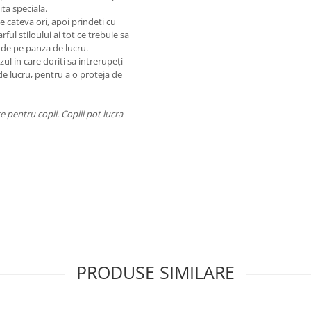
ta speciala.
de cateva ori, apoi prindeti cu
rful stiloului ai tot ce trebuie sa
 de pe panza de lucru.
ul in care doriti sa intrerupeți
de lucru, pentru a o proteja de
 pentru copii. Copiii pot lucra
PRODUSE SIMILARE