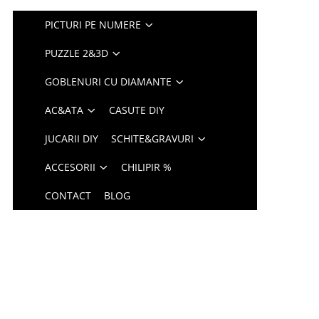
PICTURI PE NUMERE
PUZZLE 2&3D
GOBLENURI CU DIAMANTE
AC&ATA
CASUTE DIY
JUCARII DIY
SCHITE&GRAVURI
ACCESORII
CHILIPIR %
CONTACT
BLOG