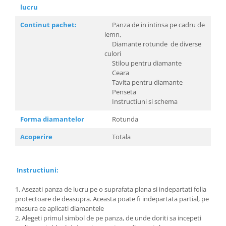
lucru
Continut pachet:
Panza de in intinsa pe cadru de
lemn,
Diamante rotunde de diverse
culori
Stilou pentru diamante
Ceara
Tavita pentru diamante
Penseta
Instructiuni si schema
Forma diamantelor
Rotunda
Acoperire
Totala
Instructiuni:
1. Asezati panza de lucru pe o suprafata plana si indepartati folia
protectoare de deasupra. Aceasta poate fi indepartata partial, pe
masura ce aplicati diamantele
2. Alegeti primul simbol de pe panza, de unde doriti sa incepeti