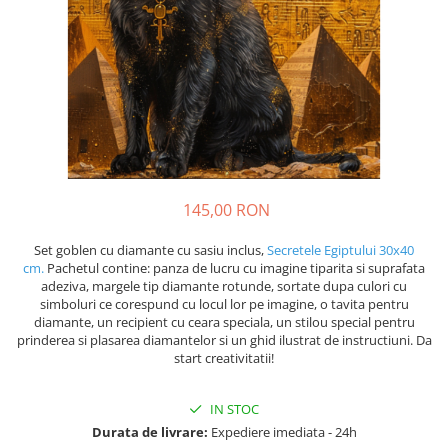
145,00 RON
Set goblen cu diamante cu sasiu inclus,
Secretele Egiptului 30x40
cm.
Pachetul contine: panza de lucru cu imagine tiparita si suprafata
adeziva, margele tip diamante rotunde, sortate dupa culori cu
simboluri ce corespund cu locul lor pe imagine, o tavita pentru
diamante, un recipient cu ceara speciala, un stilou special pentru
prinderea si plasarea diamantelor si un ghid ilustrat de instructiuni. Da
start creativitatii!
IN STOC
Durata de livrare:
Expediere imediata - 24h