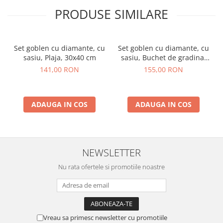
PRODUSE SIMILARE
Set goblen cu diamante, cu
Set goblen cu diamante, cu
sasiu, Plaja, 30x40 cm
sasiu, Buchet de gradina,
40x50 cm
141,00 RON
155,00 RON
ADAUGA IN COS
ADAUGA IN COS
NEWSLETTER
Nu rata ofertele si promotiile noastre
Vreau sa primesc newsletter cu promotiile