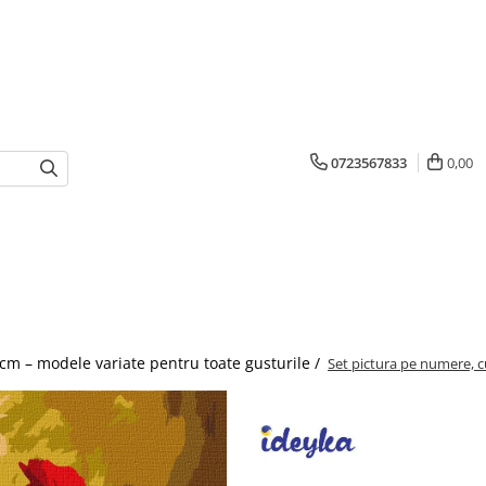
0723567833
0,00
cm – modele variate pentru toate gusturile /
Set pictura pe numere, c