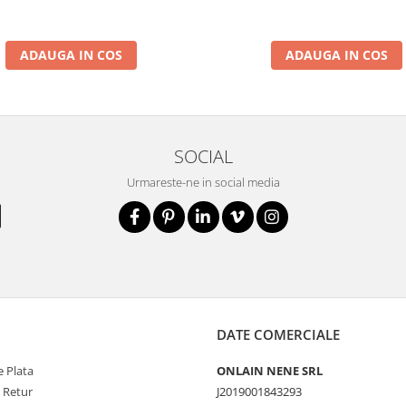
ADAUGA IN COS
ADAUGA IN COS
SOCIAL
Urmareste-ne in social media
DATE COMERCIALE
 Plata
ONLAIN NENE SRL
e Retur
J2019001843293