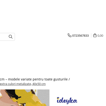
0723567833
0,00
cm – modele variate pentru toate gusturile /
xtra culori metalizate, 40x50 cm