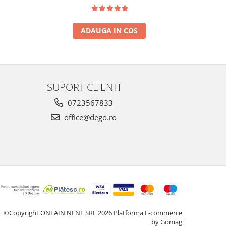
ADAUGA IN COS
SUPORT CLIENTI
0723567833
office@dego.ro
©Copyright ONLAIN NENE SRL 2026
Platforma E-commerce
by Gomag