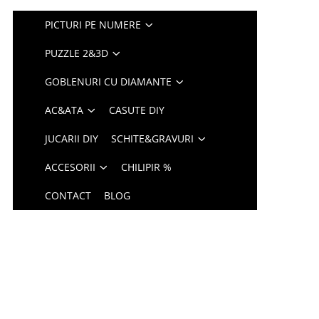
PICTURI PE NUMERE
PUZZLE 2&3D
GOBLENURI CU DIAMANTE
AC&ATA
CASUTE DIY
JUCARII DIY
SCHITE&GRAVURI
ACCESORII
CHILIPIR %
CONTACT
BLOG