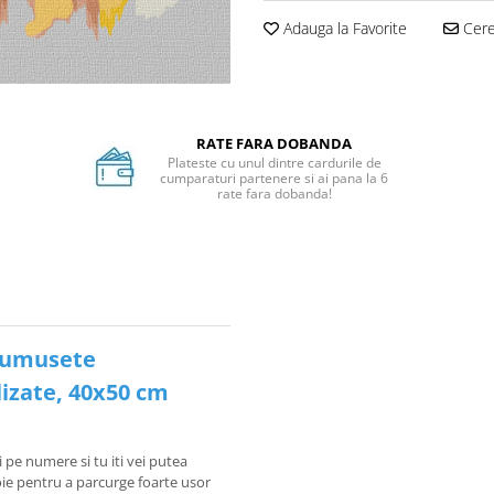
Adauga la Favorite
Cere 
RATE FARA DOBANDA
Plateste cu unul dintre cardurile de
cumparaturi partenere si ai pana la 6
rate fara dobanda!
Frumusete
izate, 40x50 cm
i pe numere si tu iti vei putea
voie pentru a parcurge foarte usor