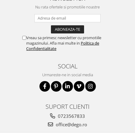
Nu rata ofertele si promotiile noastre
Vreau sa primesc newsletter cu promotiile
magazinului. Afla mai multe in
Politica de
Confidentialitate
SOCIAL
Urmareste-ne in social media
SUPORT CLIENTI
0723567833
office@dego.ro