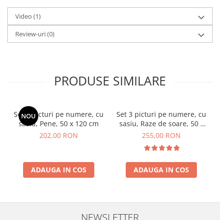
Video
(1)
Review-uri
(0)
PRODUSE SIMILARE
Set 3 picturi pe numere, cu
Set 3 picturi pe numere, cu
NOU
sasiu, Pene, 50 x 120 cm
sasiu, Raze de soare, 50 x
120 cm
202,00 RON
255,00 RON
ADAUGA IN COS
ADAUGA IN COS
NEWSLETTER