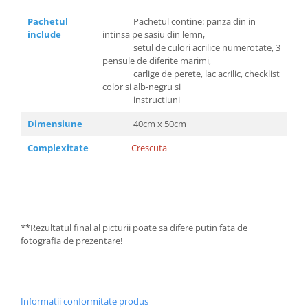
Pachetul
Pachetul contine: panza din in
include
intinsa pe sasiu din lemn,
setul de culori acrilice numerotate, 3
pensule de diferite marimi,
carlige de perete, lac acrilic, checklist
color si alb-negru si
instructiuni
Dimensiune
40cm x 50cm
Complexitate
Crescuta
**Rezultatul final al picturii poate sa difere putin fata de
fotografia de prezentare!
Informatii conformitate produs