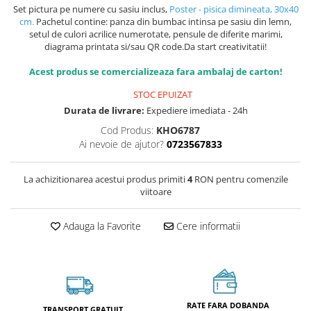
Set pictura pe numere cu sasiu inclus,
Poster - pisica dimineata, 30x40
cm.
Pachetul contine: panza din bumbac intinsa pe sasiu din lemn,
setul de culori acrilice numerotate, pensule de diferite marimi,
diagrama printata si/sau QR code.Da start creativitatii!
Acest produs se comercializeaza fara ambalaj de carton!
STOC EPUIZAT
Durata de livrare:
Expediere imediata - 24h
Cod Produs:
KHO6787
Ai nevoie de ajutor?
0723567833
La achizitionarea acestui produs primiti
4
RON pentru comenzile
viitoare
Adauga la Favorite
Cere informatii
RATE FARA DOBANDA
TRANSPORT GRATUIT