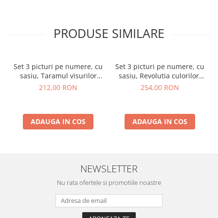
PRODUSE SIMILARE
Set 3 picturi pe numere, cu
Set 3 picturi pe numere, cu
sasiu, Taramul visurilor
sasiu, Revolutia culorilor,
aurite, 50x120 cm
50x150 cm
212,00 RON
254,00 RON
ADAUGA IN COS
ADAUGA IN COS
NEWSLETTER
Nu rata ofertele si promotiile noastre