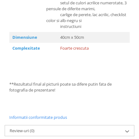
setul de culori acrilice numerotate, 3
pensule de diferite marimi,
carlige de perete, lac acrilic, checklist
color si alb-negru si
instructiuni
Dimensiune
40cm x 50cm
Complexitate
Foarte crescuta
**Rezultatul final al picturii poate sa difere putin fata de
fotografia de prezentare!
Informatii conformitate produs
Review-uri
(0)