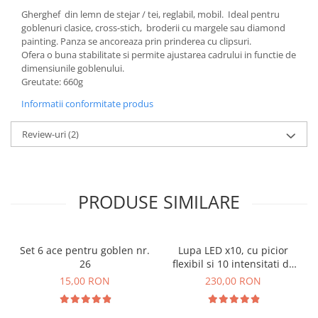
Gherghef din lemn de stejar / tei, reglabil, mobil. Ideal pentru
goblenuri clasice, cross-stich, broderii cu margele sau diamond
painting. Panza se ancoreaza prin prinderea cu clipsuri.
Ofera o buna stabilitate si permite ajustarea cadrului in functie de
dimensiunile goblenului.
Greutate: 660g
Informatii conformitate produs
Review-uri
(2)
PRODUSE SIMILARE
Set 6 ace pentru goblen nr.
Lupa LED x10, cu picior
26
flexibil si 10 intensitati de
lumina
15,00 RON
230,00 RON