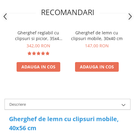
RECOMANDARI
Gherghef reglabil cu
Gherghef de lemn cu
clipsuri si picior, 35x48
clipsuri mobile, 30x40 cm
cl
cm
342,00 RON
147,00 RON
ADAUGA IN COS
ADAUGA IN COS
Descriere
Gherghef de lemn cu clipsuri mobile,
40x56 cm