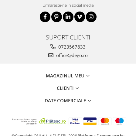
Urmareste-ne in social media
SUPORT CLIENTI
0723567833
office@dego.ro
MAGAZINUL MEU
CLIENTI
DATE COMERCIALE
©Copyright ONLAIN NENE SRL 2026
Platforma E-commerce by