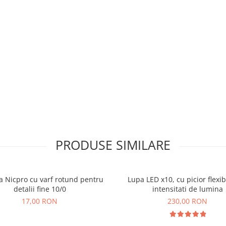
PRODUSE SIMILARE
a Nicpro cu varf rotund pentru
Lupa LED x10, cu picior flexibi
detalii fine 10/0
intensitati de lumina
17,00 RON
230,00 RON