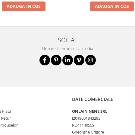
ADAUGA IN COS
ADAUGA IN COS
SOCIAL
Urmareste-ne in social media
DATE COMERCIALE
 Plata
ONLAIN NENE SRL
e Retur
J2019001843293
Produselor
RO41140559
Gheorghe Grigore