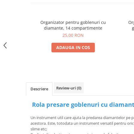
Organizator pentru goblenuri cu
Or
diamante, 14 compartimente
25,00 RON
ADAUGA IN COS
Review-uri
(0)
Descriere
Rola presare goblenuri cu diamante
Un instrument util care ajuta la predarea diamantelor pe p
acestora. Este, totodata un instrument versatil pentru orice 
slime etc;