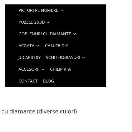
PICTURI PE NUMERE
PUZZLE 2&3D
GOBLENURI CU DIAMANTE
AC&ATA
CASUTE DIY
JUCARII DIY
SCHITE&GRAVURI
ACCESORII
CHILIPIR %
CONTACT
BLOG
 cu diamante (diverse culori)