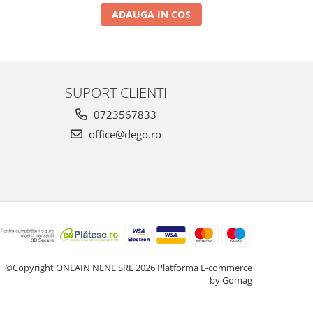
ADAUGA IN COS
SUPORT CLIENTI
0723567833
office@dego.ro
©Copyright ONLAIN NENE SRL 2026
Platforma E-commerce
by Gomag