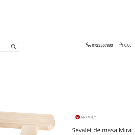
0723567833
0,00
Sevalet de masa Mira,