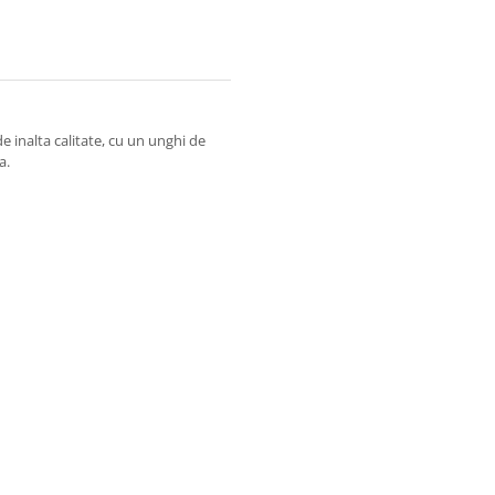
 inalta calitate, cu un unghi de
a.