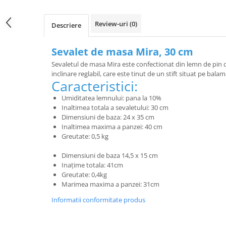
Review-uri
(0)
Descriere
Sevalet de masa Mira, 30 cm
Sevaletul de masa Mira este confectionat din lemn de pin de
inclinare reglabil, care este tinut de un stift situat pe balam
Caracteristici:
Umiditatea lemnului: pana la 10%
Inaltimea totala a sevaletului: 30 cm
Dimensiuni de baza: 24 x 35 cm
Inaltimea maxima a panzei: 40 cm
Greutate: 0,5 kg
Dimensiuni de baza 14,5 x 15 cm
Inațime totala: 41cm
Greutate: 0,4kg
Marimea maxima a panzei: 31cm
Informatii conformitate produs