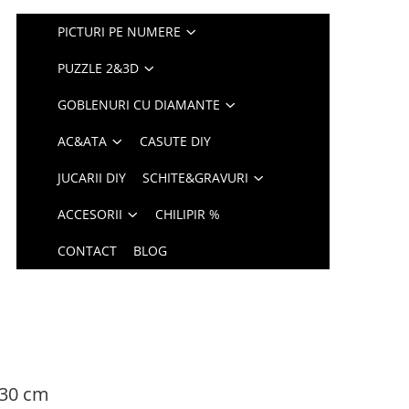
PICTURI PE NUMERE
PUZZLE 2&3D
GOBLENURI CU DIAMANTE
AC&ATA
CASUTE DIY
JUCARII DIY
SCHITE&GRAVURI
ACCESORII
CHILIPIR %
CONTACT
BLOG
 30 cm