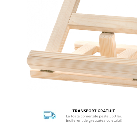
Distribuie
pe
Facebook
TRANSPORT GRATUIT
La toate comenzile peste 350 lei,
indiferent de greutatea coletului!