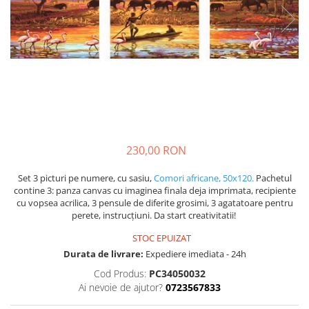
230,00 RON
Set 3 picturi pe numere, cu sasiu,
Comori africane, 50x120.
Pachetul
contine 3: panza canvas cu imaginea finala deja imprimata, recipiente
cu vopsea acrilica, 3 pensule de diferite grosimi, 3 agatatoare pentru
perete, instrucțiuni. Da start creativitatii!
STOC EPUIZAT
Durata de livrare:
Expediere imediata - 24h
Cod Produs:
PC34050032
Ai nevoie de ajutor?
0723567833