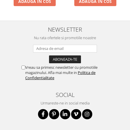
ADAUGA IN COS
ADAUGA IN COS
NEWSLETTER
Nu rata ofertele si promotiile noastre
Vreau sa primesc newsletter cu promotiile
magazinului. Afla mai multe in
Politica de
Confidentialitate
SOCIAL
Urmareste-ne in social media