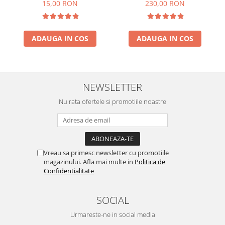
lumina
15,00 RON
230,00 RON
ADAUGA IN COS
ADAUGA IN COS
NEWSLETTER
Nu rata ofertele si promotiile noastre
Vreau sa primesc newsletter cu promotiile
magazinului. Afla mai multe in
Politica de
Confidentialitate
SOCIAL
Urmareste-ne in social media