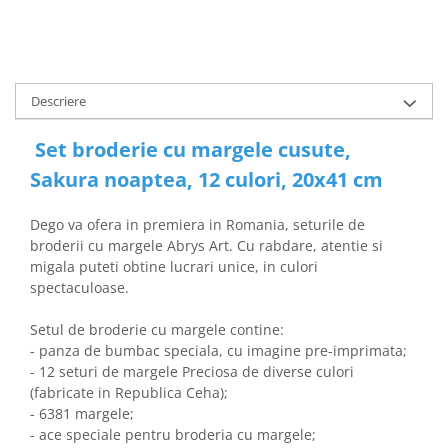
Descriere
Set broderie cu margele cusute,
Sakura noaptea, 12 culori, 20x41 cm
Dego va ofera in premiera in Romania, seturile de
broderii cu margele Abrys Art. Cu rabdare, atentie si
migala puteti obtine lucrari unice, in culori
spectaculoase.
Setul de broderie cu margele contine:
- panza de bumbac speciala, cu imagine pre-imprimata;
- 12 seturi de margele Preciosa de diverse culori
(fabricate in Republica Ceha);
- 6381 margele;
- ace speciale pentru broderia cu margele;