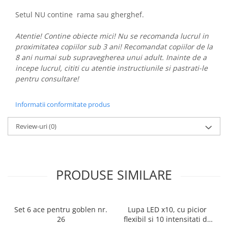
Setul NU contine rama sau gherghef.
Atentie! Contine obiecte mici! Nu se recomanda lucrul in
proximitatea copiilor sub 3 ani! Recomandat copiilor de la
8 ani numai sub supravegherea unui adult. Inainte de a
incepe lucrul, cititi cu atentie instructiunile si pastrati-le
pentru consultare!
Informatii conformitate produs
Review-uri
(0)
PRODUSE SIMILARE
Set 6 ace pentru goblen nr.
Lupa LED x10, cu picior
26
flexibil si 10 intensitati de