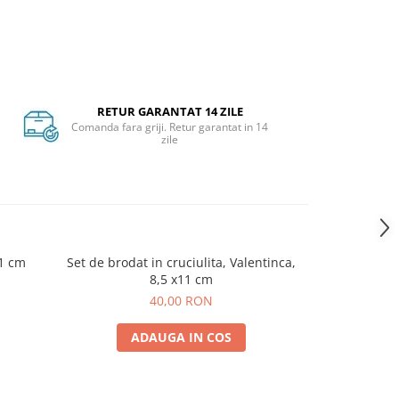
RETUR GARANTAT 14 ZILE
Comanda fara griji. Retur garantat in 14
zile
41 cm
Set de brodat in cruciulita, Valentinca,
8,5 x11 cm
40,00 RON
ADAUGA IN COS