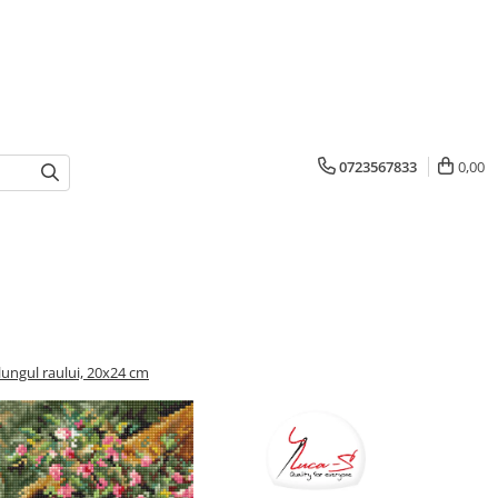
0723567833
0,00
lungul raului, 20x24 cm