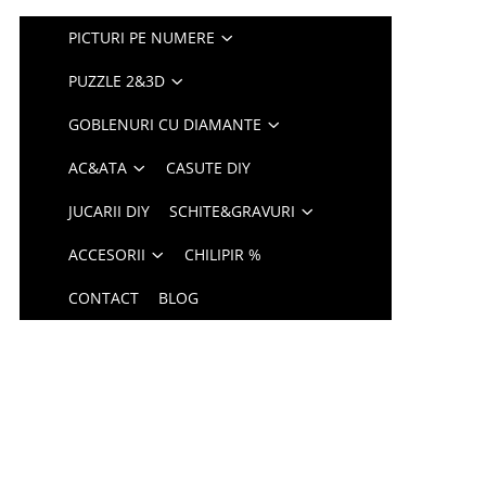
PICTURI PE NUMERE
PUZZLE 2&3D
GOBLENURI CU DIAMANTE
AC&ATA
CASUTE DIY
JUCARII DIY
SCHITE&GRAVURI
ACCESORII
CHILIPIR %
CONTACT
BLOG