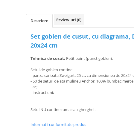
Review-uri
(0)
Descriere
Set goblen de cusut, cu diagrama, D
20x24 cm
Tehnica de cusut:
Petit point (punct goblen);
Setul de goblen contine:
- panza carioata Zweigart, 25 ct, cu dimensiunea de 20x24 
- 50 de seturi de ata mulineu Anchor, 100% bumbac merce
- ac;
- instructiuni;
Setul NU contine rama sau gherghef.
Informatii conformitate produs