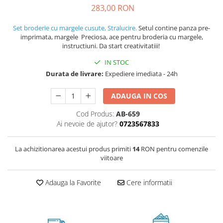
283,00 RON
Set broderie cu margele cusute, Stralucire.
Setul contine panza pre-
imprimata, margele Preciosa, ace pentru broderia cu margele,
instructiuni. Da start creativitatiii!
IN STOC
Durata de livrare:
Expediere imediata - 24h
ADAUGA IN COS
Cod Produs:
AB-659
Ai nevoie de ajutor?
0723567833
La achizitionarea acestui produs primiti
14
RON pentru comenzile
viitoare
Adauga la Favorite
Cere informatii