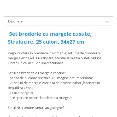
Descriere
Set broderie cu margele cusute,
Stralucire, 25 culori, 34x27 cm
Dego va ofera in premiera in Romania, seturile de broderii cu
margele Abris Art. Cu rabdare, atentie si migala puteti obtine
lucrari unice, in culori spectaculoase.
Setul de broderie cu margele contine:
- panza de bumbac speciala, cu imagine pre-imprimata;
- 25 seturi de margele Preciosa de diverse culori (fabricate in
Republica Ceha);
- 11107 margele;
- ace speciale pentru broderia cu margele;
Setul NU contine rama sau gherghef.