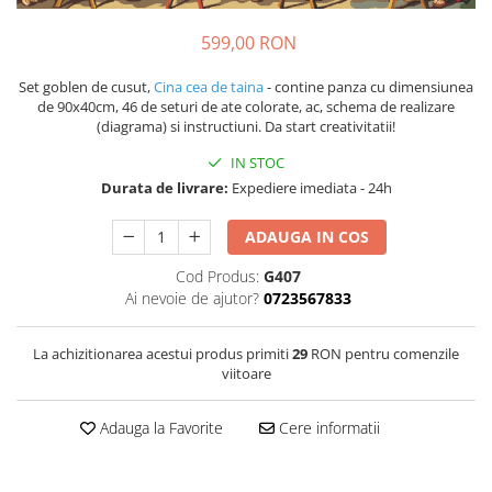
599,00 RON
Set goblen de cusut,
Cina cea de taina
- contine panza cu dimensiunea
de 90x40cm, 46 de seturi de ate colorate, ac, schema de realizare
(diagrama) si instructiuni. Da start creativitatii!
IN STOC
Durata de livrare:
Expediere imediata - 24h
ADAUGA IN COS
Cod Produs:
G407
Ai nevoie de ajutor?
0723567833
La achizitionarea acestui produs primiti
29
RON pentru comenzile
viitoare
Adauga la Favorite
Cere informatii