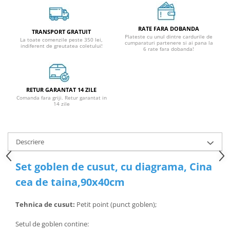
RATE FARA DOBANDA
TRANSPORT GRATUIT
Plateste cu unul dintre cardurile de
La toate comenzile peste 350 lei,
cumparaturi partenere si ai pana la
indiferent de greutatea coletului!
6 rate fara dobanda!
RETUR GARANTAT 14 ZILE
Comanda fara griji. Retur garantat in
14 zile
Descriere
Set goblen de cusut, cu diagrama, Cina
cea de taina,90x40cm
Tehnica de cusut:
Petit point (punct goblen);
Setul de goblen contine: