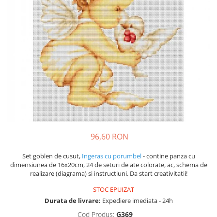
96,60 RON
Set goblen de cusut,
Ingeras cu porumbel
- contine panza cu
dimensiunea de 16x20cm, 24 de seturi de ate colorate, ac, schema de
realizare (diagrama) si instructiuni. Da start creativitatii!
STOC EPUIZAT
Durata de livrare:
Expediere imediata - 24h
Cod Produs:
G369