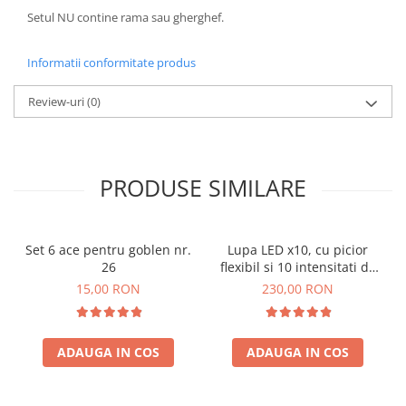
Setul NU contine rama sau gherghef.
Informatii conformitate produs
Review-uri
(0)
PRODUSE SIMILARE
Set 6 ace pentru goblen nr.
Lupa LED x10, cu picior
26
flexibil si 10 intensitati de
lumina
15,00 RON
230,00 RON
ADAUGA IN COS
ADAUGA IN COS