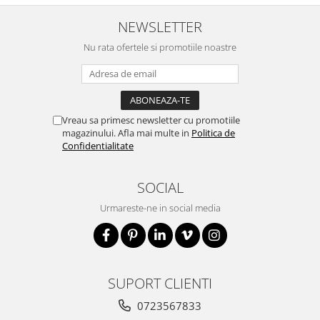
NEWSLETTER
Nu rata ofertele si promotiile noastre
Vreau sa primesc newsletter cu promotiile
magazinului. Afla mai multe in
Politica de
Confidentialitate
SOCIAL
Urmareste-ne in social media
SUPORT CLIENTI
0723567833