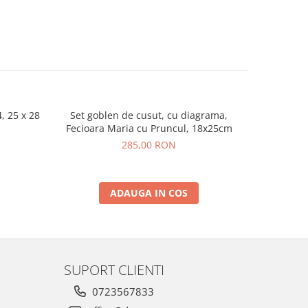
, 25 x 28
Set goblen de cusut, cu diagrama,
Set de bro
Fecioara Maria cu Pruncul, 18x25cm
285,00 RON
ADAUGA IN COS
SUPORT CLIENTI
0723567833