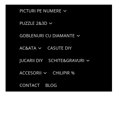
PICTURI PE NUMERE
PUZZLE 2&3D
GOBLENURI CU DIAMANTE
AC&ATA
CASUTE DIY
JUCARII DIY
SCHITE&GRAVURI
ACCESORII
CHILIPIR %
CONTACT
BLOG