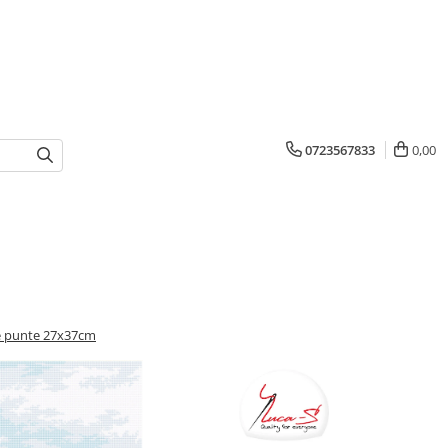
0723567833
0,00
te punte 27x37cm