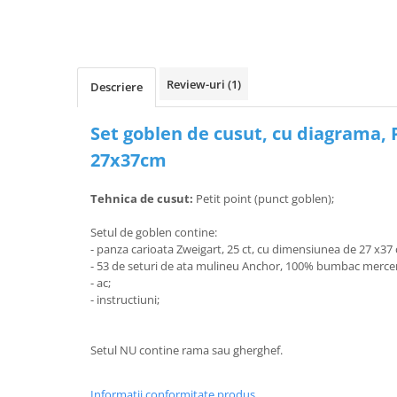
Review-uri
(1)
Descriere
Set goblen de cusut, cu diagrama,
27x37cm
Tehnica de cusut:
Petit point (punct goblen);
Setul de goblen contine:
- panza carioata Zweigart, 25 ct, cu dimensiunea de 27 x37
- 53 de seturi de ata mulineu Anchor, 100% bumbac merce
- ac;
- instructiuni;
Setul NU contine rama sau gherghef.
Informatii conformitate produs