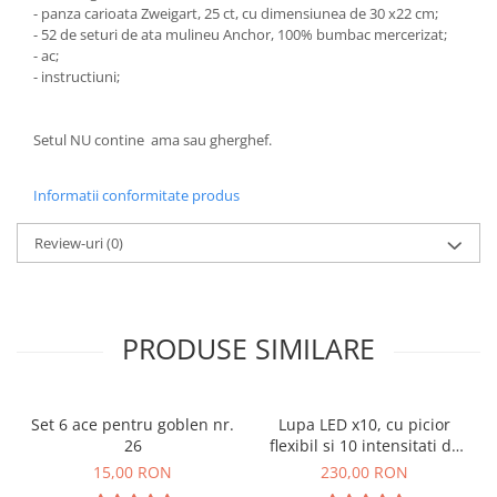
- panza carioata Zweigart, 25 ct, cu dimensiunea de 30 x22 cm;
- 52 de seturi de ata mulineu Anchor, 100% bumbac mercerizat;
- ac;
- instructiuni;
Setul NU contine ama sau gherghef.
Informatii conformitate produs
Review-uri
(0)
PRODUSE SIMILARE
Set 6 ace pentru goblen nr.
Lupa LED x10, cu picior
26
flexibil si 10 intensitati de
lumina
15,00 RON
230,00 RON