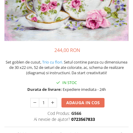
244,00 RON
Set goblen de cusut,
Trio cu flori.
Setul contine panza cu dimensiunea
de 30 x22 cm, 52 de seturi de ate colorate, ac, schema de realizare
(diagrama) si instructiuni. Da start creativitatii!
IN STOC
Durata de livrare:
Expediere imediata - 24h
ADAUGA IN COS
Cod Produs:
G566
Ai nevoie de ajutor?
0723567833