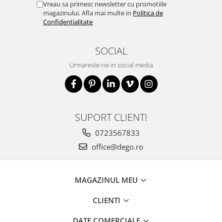
Vreau sa primesc newsletter cu promotiile
magazinului. Afla mai multe in
Politica de
Confidentialitate
SOCIAL
Urmareste-ne in social media
SUPORT CLIENTI
0723567833
office@dego.ro
MAGAZINUL MEU
CLIENTI
DATE COMERCIALE