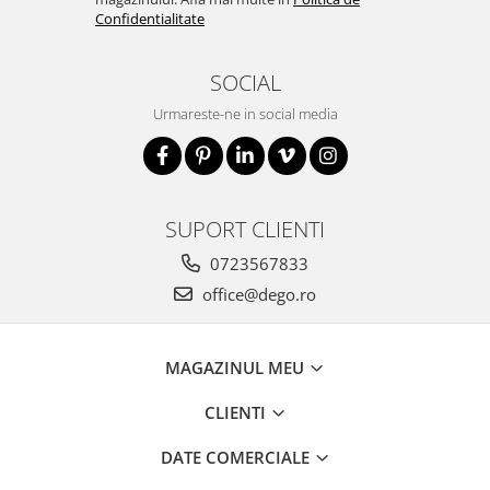
Confidentialitate
SOCIAL
Urmareste-ne in social media
SUPORT CLIENTI
0723567833
office@dego.ro
MAGAZINUL MEU
CLIENTI
DATE COMERCIALE