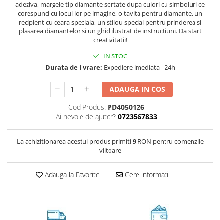
adeziva, margele tip diamante sortate dupa culori cu simboluri ce
corespund cu locul lor pe imagine, o tavita pentru diamante, un
recipient cu ceara speciala, un stilou special pentru prinderea si
plasarea diamantelor si un ghid ilustrat de instructiuni. Da start
creativitatii!
IN STOC
Durata de livrare:
Expediere imediata - 24h
ADAUGA IN COS
Cod Produs:
PD4050126
Ai nevoie de ajutor?
0723567833
La achizitionarea acestui produs primiti
9
RON pentru comenzile
viitoare
Adauga la Favorite
Cere informatii