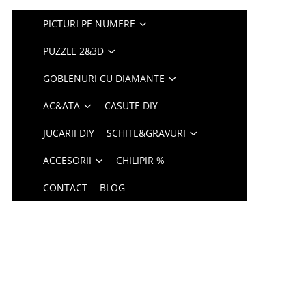
PICTURI PE NUMERE
PUZZLE 2&3D
GOBLENURI CU DIAMANTE
AC&ATA
CASUTE DIY
JUCARII DIY
SCHITE&GRAVURI
ACCESORII
CHILIPIR %
CONTACT
BLOG