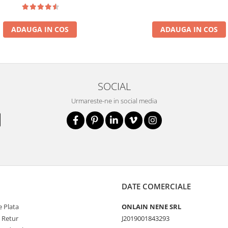
ADAUGA IN COS
ADAUGA IN COS
SOCIAL
Urmareste-ne in social media
DATE COMERCIALE
 Plata
ONLAIN NENE SRL
e Retur
J2019001843293