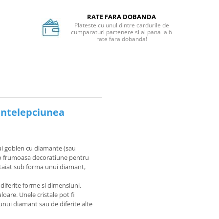
RATE FARA DOBANDA
Plateste cu unul dintre cardurile de
cumparaturi partenere si ai pana la 6
rate fara dobanda!
Intelepciunea
ui goblen cu diamante (sau
u o frumoasa decoratiune pentru
e taiat sub forma unui diamant,
 diferite forme si dimensiuni.
loare. Unele cristale pot fi
unui diamant sau de diferite alte