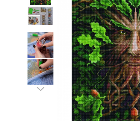
Distribuie
pe
Facebook