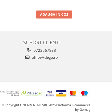
ADAUGA IN COS
SUPORT CLIENTI
0723567833
office@dego.ro
©Copyright ONLAIN NENE SRL 2026
Platforma E-commerce
by Gomag