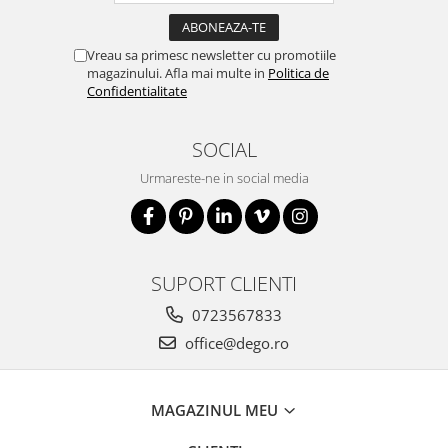
Vreau sa primesc newsletter cu promotiile
magazinului. Afla mai multe in
Politica de
Confidentialitate
SOCIAL
Urmareste-ne in social media
SUPORT CLIENTI
0723567833
office@dego.ro
MAGAZINUL MEU