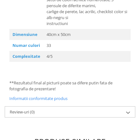
pensule de diferite marimi,
carlige de perete, lac acrilic, checklist color si
alb-negru si
instructiuni
Dimensiune
40cm x 50cm
Numar culori
33
Complexitate
4/5
**Rezultatul final al picturii poate sa difere putin fata de
fotografia de prezentare!
Informatii conformitate produs
Review-uri
(0)