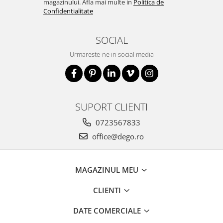
magazinului. Afla mai multe in
Politica de
Confidentialitate
SOCIAL
Urmareste-ne in social media
SUPORT CLIENTI
0723567833
office@dego.ro
MAGAZINUL MEU
CLIENTI
DATE COMERCIALE