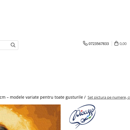
0723567833
0,00
cm – modele variate pentru toate gusturile /
Set pictura pe numere, cu