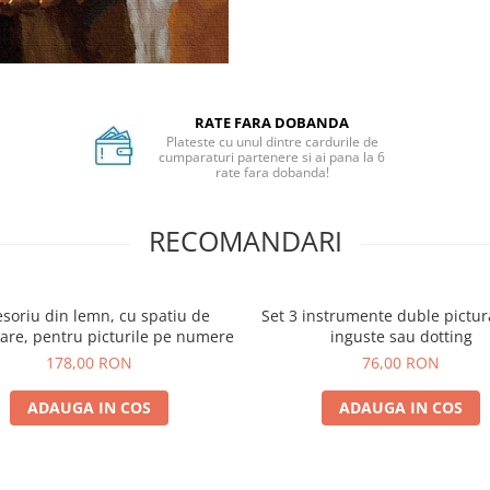
RATE FARA DOBANDA
Plateste cu unul dintre cardurile de
cumparaturi partenere si ai pana la 6
rate fara dobanda!
RECOMANDARI
soriu din lemn, cu spatiu de
Set 3 instrumente duble pictura
are, pentru picturile pe numere
inguste sau dotting
178,00 RON
76,00 RON
ADAUGA IN COS
ADAUGA IN COS