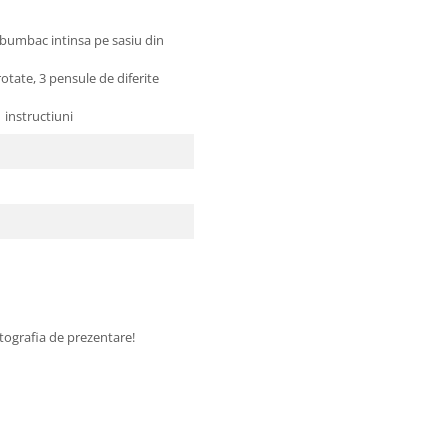
bac intinsa pe sasiu din
te, 3 pensule de diferite
instructiuni
fotografia de prezentare!