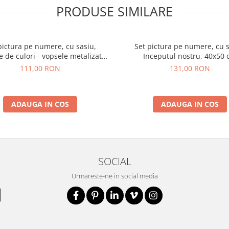
PRODUSE SIMILARE
pictura pe numere, cu sasiu,
Set pictura pe numere, cu s
 de culori - vopsele metalizate,
Inceputul nostru, 40x50
40x50 cm
111,00 RON
131,00 RON
ADAUGA IN COS
ADAUGA IN COS
SOCIAL
Urmareste-ne in social media