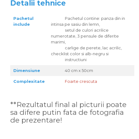
Detalii tehnice
Pachetul
Pachetul contine: panza din in
include
intinsa pe sasiu din lemn,
setul de culori acrilice
numerotate, 3 pensule de diferite
marimi,
carlige de perete, lac acrilic,
checklist color si alb-negru si
instructiuni
Dimensiune
40 cm x 50cm
Complexitate
Foarte crescuta
**Rezultatul final al picturii poate
sa difere putin fata de fotografia
de prezentare!