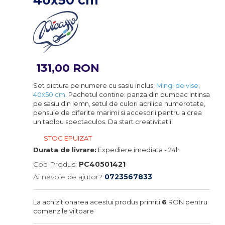
131,00 RON
Set pictura pe numere cu sasiu inclus,
Mingi de vise,
40x50 cm.
Pachetul contine: panza din bumbac intinsa
pe sasiu din lemn, setul de culori acrilice numerotate,
pensule de diferite marimi si accesorii pentru a crea
un tablou spectaculos. Da start creativitatii!
STOC EPUIZAT
Durata de livrare:
Expediere imediata - 24h
Cod Produs:
PC40501421
Ai nevoie de ajutor?
0723567833
La achizitionarea acestui produs primiti
6
RON pentru
comenzile viitoare