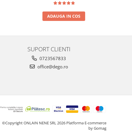
ADAUGA IN COS
SUPORT CLIENTI
0723567833
office@dego.ro
©Copyright ONLAIN NENE SRL 2026
Platforma E-commerce
by Gomag