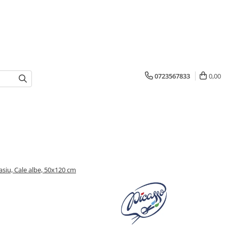
0723567833
0,00
asiu, Cale albe, 50x120 cm