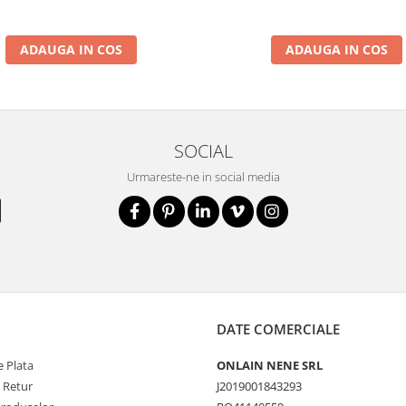
ADAUGA IN COS
ADAUGA IN COS
SOCIAL
Urmareste-ne in social media
DATE COMERCIALE
 Plata
ONLAIN NENE SRL
e Retur
J2019001843293