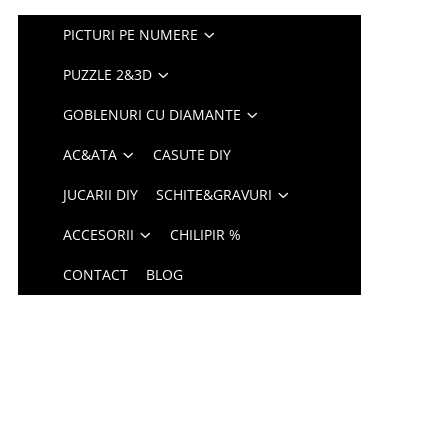
PICTURI PE NUMERE
PUZZLE 2&3D
GOBLENURI CU DIAMANTE
AC&ATA
CASUTE DIY
JUCARII DIY
SCHITE&GRAVURI
ACCESORII
CHILIPIR %
CONTACT
BLOG