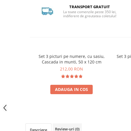
TRANSPORT GRATUIT
La toate comenzile peste 350 lei,
indiferent de greutatea coletului!
Set 3 picturi pe numere, cu sasiu,
Set 3 p
Cascada in munti, 50 x 120 cm
212,00 RON
ADAUGA IN COS
Review-uri
(0)
Descriere