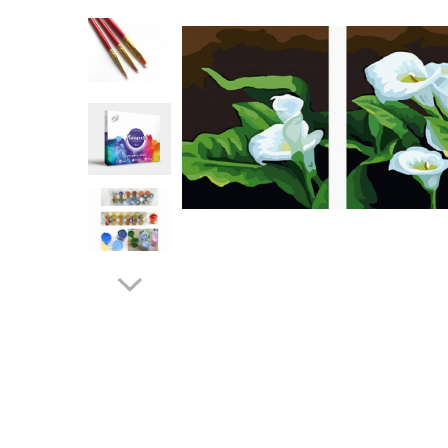
Distribuie
pe
Facebook