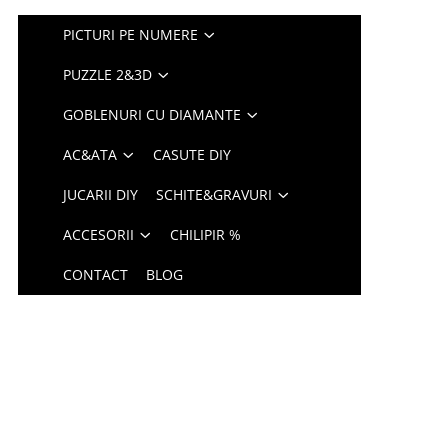
PICTURI PE NUMERE
PUZZLE 2&3D
GOBLENURI CU DIAMANTE
AC&ATA
CASUTE DIY
JUCARII DIY
SCHITE&GRAVURI
ACCESORII
CHILIPIR %
CONTACT
BLOG