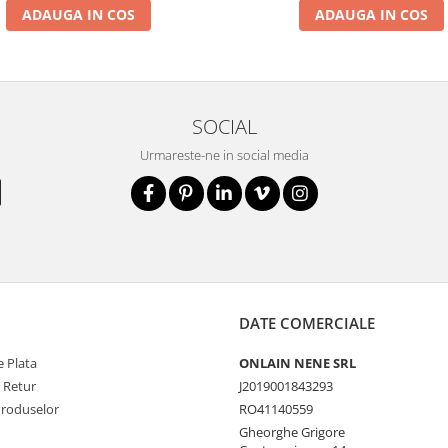
ADAUGA IN COS
ADAUGA IN COS
SOCIAL
Urmareste-ne in social media
DATE COMERCIALE
 Plata
ONLAIN NENE SRL
e Retur
J2019001843293
Produselor
RO41140559
Gheorghe Grigore