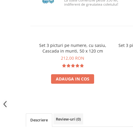
La toate comenzile peste 350 lei,
indiferent de greutatea coletului!
Set 3 picturi pe numere, cu sasiu,
Set 3 p
Cascada in munti, 50 x 120 cm
212,00 RON
ADAUGA IN COS
Review-uri
(0)
Descriere