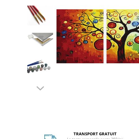
Distribuie
pe
Facebook
TRANSPORT GRATUIT