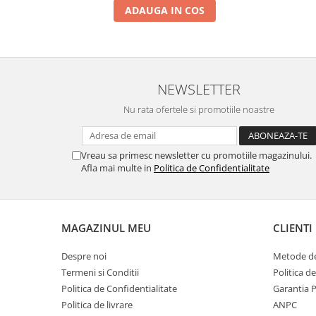
ADAUGA IN COS
NEWSLETTER
Nu rata ofertele si promotiile noastre
Vreau sa primesc newsletter cu promotiile magazinului.
Afla mai multe in
Politica de Confidentialitate
MAGAZINUL MEU
CLIENTI
Despre noi
Metode de
Termeni si Conditii
Politica d
Politica de Confidentialitate
Garantia 
Politica de livrare
ANPC