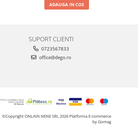
ADAUGA IN COS
SUPORT CLIENTI
0723567833
office@dego.ro
©Copyright ONLAIN NENE SRL 2026
Platforma E-commerce
by Gomag