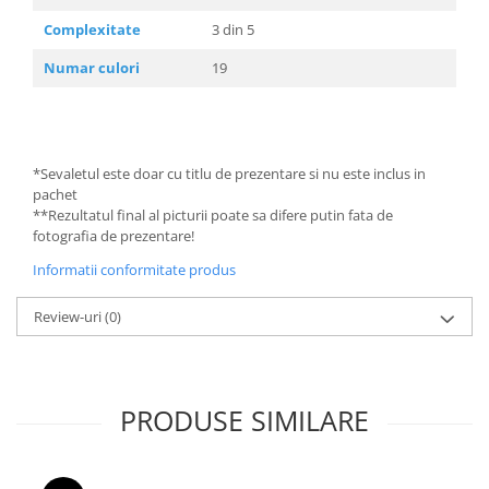
Complexitate
3 din 5
Numar culori
19
*Sevaletul este doar cu titlu de prezentare si nu este inclus in
pachet
**Rezultatul final al picturii poate sa difere putin fata de
fotografia de prezentare!
Informatii conformitate produs
Review-uri
(0)
PRODUSE SIMILARE