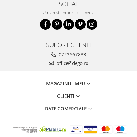
SOCIAL
Urmareste-ne in social media
SUPORT CLIENTI
0723567833
office@dego.ro
MAGAZINUL MEU
CLIENTI
DATE COMERCIALE