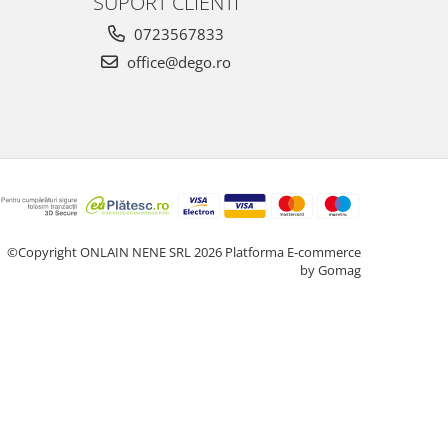
SUPORT CLIENTI
0723567833
office@dego.ro
©Copyright ONLAIN NENE SRL 2026
Platforma E-commerce
by Gomag