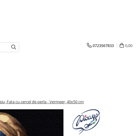
0723567833
0,00
siu, Fata cu cercel de perla - Vermeer, 40x50 cm