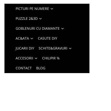
PICTURI PE NUMERE
PUZZLE 2&3D
GOBLENURI CU DIAMANTE
AC&ATA
CASUTE DIY
JUCARII DIY
SCHITE&GRAVURI
ACCESORII
CHILIPIR %
CONTACT
BLOG