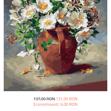
137,00 RON
131,00 RON
Economisesti:
6,00
RON