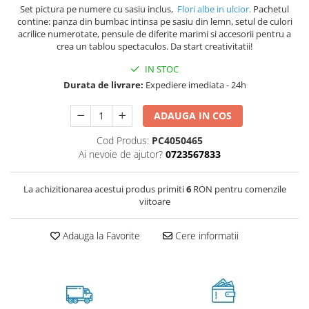
Set pictura pe numere cu sasiu inclus,
Flori albe in ulcior.
Pachetul
contine: panza din bumbac intinsa pe sasiu din lemn, setul de culori
acrilice numerotate, pensule de diferite marimi si accesorii pentru a
crea un tablou spectaculos. Da start creativitatii!
IN STOC
Durata de livrare:
Expediere imediata - 24h
ADAUGA IN COS
Cod Produs:
PC4050465
Ai nevoie de ajutor?
0723567833
La achizitionarea acestui produs primiti
6
RON pentru comenzile
viitoare
Adauga la Favorite
Cere informatii