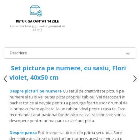
RETUR GARANTAT 14 ZILE
Comanda fara griji. Retur garantat in
14 zile
Descriere
Set pictura pe numere, cu sasiu, Flori
violet, 40x50 cm
Despre picturi pe numere
Cu setul de creativitate picturi pe
numere si tu iti vei putea picta propriul tablou! Vei descoperi in
pachet tot ce ai nevoie pentru a parcurge foarte usor drumul de
la prima culoare aplicata, la un tablou ideal pentru casa ta. Este
recomandat atat pasionatilor de pictura, cat si celor care vor sa
descopere pentru prima oara ca si ei pot picta.
Despre panza
Poti incepe sa pictezi din prima secunda. Spre
deosebire de alte seturi picturi pe numere, acest set vine cu o