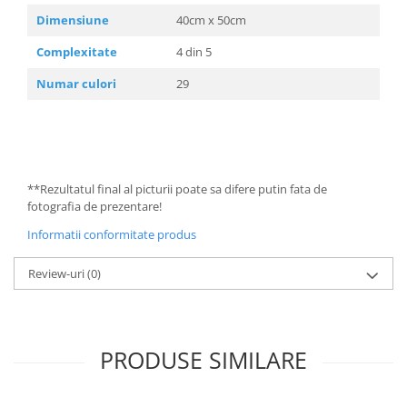
Dimensiune
40cm x 50cm
Complexitate
4 din 5
Numar culori
29
**Rezultatul final al picturii poate sa difere putin fata de
fotografia de prezentare!
Informatii conformitate produs
Review-uri
(0)
PRODUSE SIMILARE