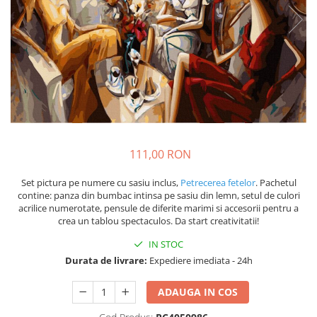
111,00 RON
Set pictura pe numere cu sasiu inclus,
Petrecerea fetelor
. Pachetul
contine: panza din bumbac intinsa pe sasiu din lemn, setul de culori
acrilice numerotate, pensule de diferite marimi si accesorii pentru a
crea un tablou spectaculos. Da start creativitatii!
IN STOC
Durata de livrare:
Expediere imediata - 24h
ADAUGA IN COS