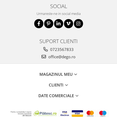
SOCIAL
Urmareste-ne in social media
SUPORT CLIENTI
0723567833
office@dego.ro
MAGAZINUL MEU
CLIENTI
DATE COMERCIALE