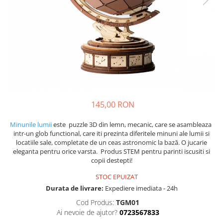
145,00 RON
Minunile lumii
este puzzle 3D din lemn, mecanic, care se asambleaza
intr-un glob functional, care iti prezinta diferitele minuni ale lumii si
locatiile sale, completate de un ceas astronomic la bază. O jucarie
eleganta pentru orice varsta. Produs STEM pentru parinti iscusiti si
copii destepti!
STOC EPUIZAT
Durata de livrare:
Expediere imediata - 24h
Cod Produs:
TGM01
Ai nevoie de ajutor?
0723567833