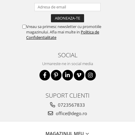
Vreau sa primesc newsletter cu promotiile
magazinului. Afla mai multe in
Politica de
Confidentialitate
SOCIAL
Urmareste-ne in social media
SUPORT CLIENTI
0723567833
office@dego.ro
MAGAZINUL MEU