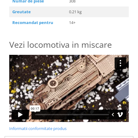
Numar de piese
308
Greutate
0.21 kg
Recomandat pentru
14+
Vezi locomotiva in miscare
Informatii conformitate produs