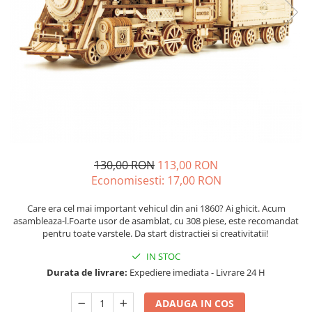
130,00 RON
113,00 RON
Economisesti:
17,00
RON
Care era cel mai important vehicul din ani 1860? Ai ghicit. Acum
asambleaza-l.Foarte usor de asamblat, cu 308 piese, este recomandat
pentru toate varstele. Da start distractiei si creativitatii!
IN STOC
Durata de livrare:
Expediere imediata - Livrare 24 H
ADAUGA IN COS