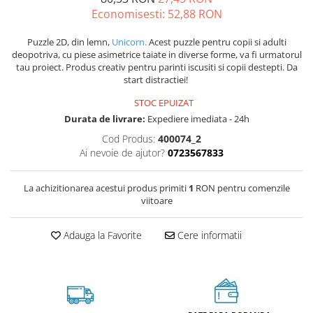
Economisesti:
52,88
RON
Puzzle 2D, din lemn,
Unicorn.
Acest puzzle pentru copii si adulti
deopotriva, cu piese asimetrice taiate in diverse forme, va fi urmatorul
tau proiect. Produs creativ pentru parinti iscusiti si copii destepti. Da
start distractiei!
STOC EPUIZAT
Durata de livrare:
Expediere imediata - 24h
Cod Produs:
400074_2
Ai nevoie de ajutor?
0723567833
La achizitionarea acestui produs primiti
1
RON pentru comenzile
viitoare
Adauga la Favorite
Cere informatii