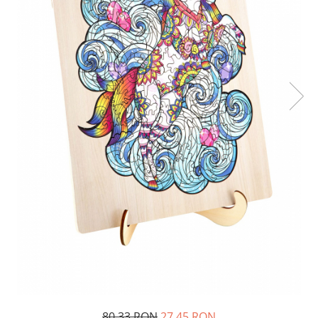
80,33 RON
27,45 RON