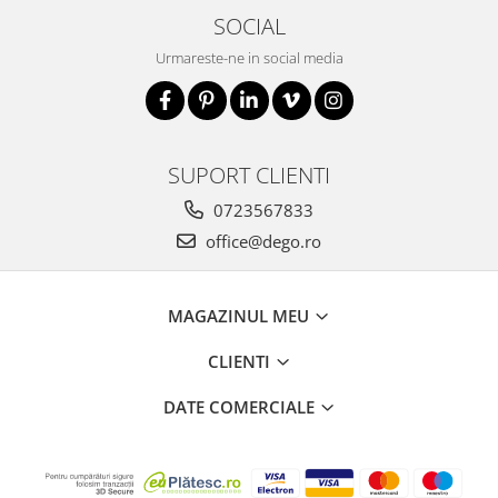
SOCIAL
Urmareste-ne in social media
SUPORT CLIENTI
0723567833
office@dego.ro
MAGAZINUL MEU
CLIENTI
DATE COMERCIALE