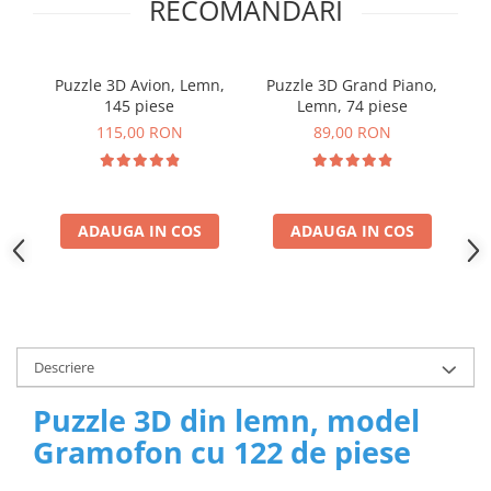
RECOMANDARI
Puzzle 3D Avion, Lemn,
Puzzle 3D Grand Piano,
145 piese
Lemn, 74 piese
Vi
115,00 RON
89,00 RON
ADAUGA IN COS
ADAUGA IN COS
Descriere
Puzzle 3D din lemn, model
Gramofon cu 122 de piese