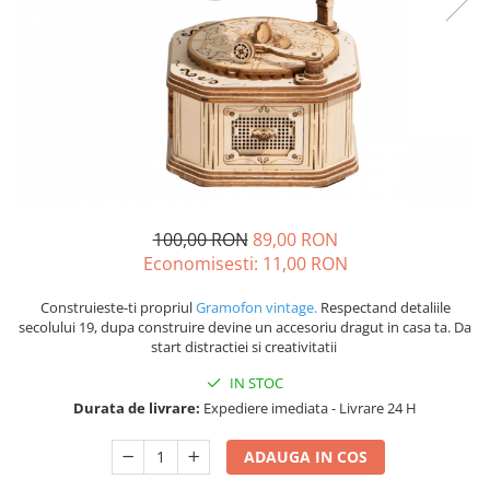
100,00 RON
89,00 RON
Economisesti:
11,00
RON
Construieste-ti propriul
Gramofon vintage.
Respectand detaliile
secolului 19, dupa construire devine un accesoriu dragut in casa ta. Da
start distractiei si creativitatii
IN STOC
Durata de livrare:
Expediere imediata - Livrare 24 H
ADAUGA IN COS