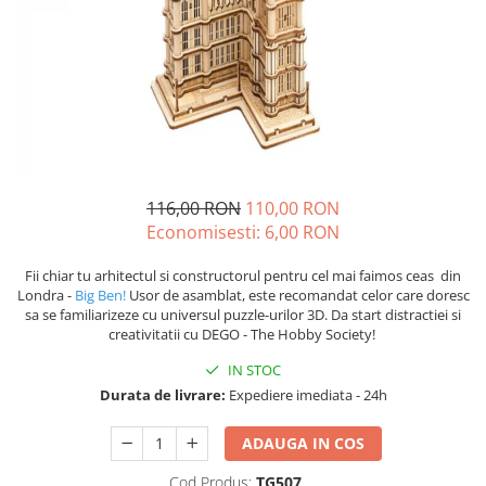
116,00 RON
110,00 RON
Economisesti:
6,00
RON
Fii chiar tu arhitectul si constructorul pentru cel mai faimos ceas din
Londra -
Big Ben!
Usor de asamblat, este recomandat celor care doresc
sa se familiarizeze cu universul puzzle-urilor 3D. Da start distractiei si
creativitatii cu DEGO - The Hobby Society!
IN STOC
Durata de livrare:
Expediere imediata - 24h
ADAUGA IN COS
Cod Produs:
TG507