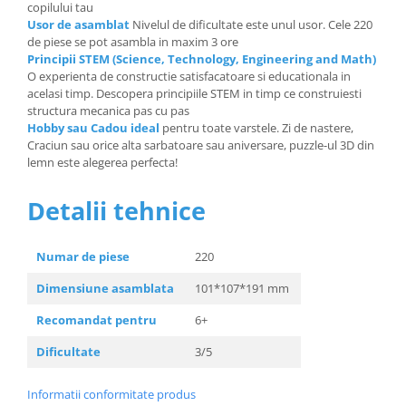
copilului tau
Usor de asamblat
Nivelul de dificultate este unul usor. Cele 220
de piese se pot asambla in maxim 3 ore
Principii STEM (Science, Technology, Engineering and Math)
O experienta de constructie satisfacatoare si educationala in
acelasi timp. Descopera principiile STEM in timp ce construiesti
structura mecanica pas cu pas
Hobby sau Cadou ideal
pentru toate varstele. Zi de nastere,
Craciun sau orice alta sarbatoare sau aniversare, puzzle-ul 3D din
lemn este alegerea perfecta!
Detalii tehnice
Numar de piese
220
Dimensiune asamblata
101*107*191 mm
Recomandat pentru
6+
Dificultate
3/5
Informatii conformitate produs