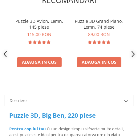
RECOMANDARI
Puzzle 3D Avion, Lemn,
Puzzle 3D Grand Piano,
145 piese
Lemn, 74 piese
Vi
115,00 RON
89,00 RON
ADAUGA IN COS
ADAUGA IN COS
Descriere
Puzzle 3D, Big Ben, 220 piese
Pentru copilul tau
Cu un design simplu si foarte multe detalii,
acest puzzle este ideal pentru ocuparea catorva ore din viata