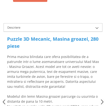
Descriere
Puzzle 3D Mecanic, Masina groazei, 280
piese
Prima masina blindata care ofera posibilitatea de a
patrunde intr-o lume asemanatoare universului Mad Max
- Masina Groazei. Acest model are tot ce aveti nevoie: o
armura mega puternica, tevi de esapament masive, care
imita turbinele de avion, bare pe ferestre si o trapa, o
mitraliera si reflectoare pe acoperis. Datorita aspectului
sau realist, distractia este garantata!
Modelul din lemn Masina groazei parcurge cu usurinta o
distanta de pana la 10 metri.