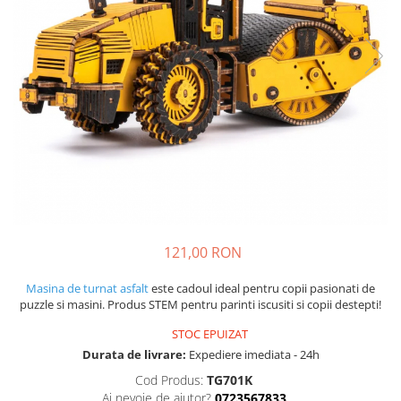
121,00 RON
Masina de turnat asfalt
este cadoul ideal pentru copii pasionati de
puzzle si masini. Produs STEM pentru parinti iscusiti si copii destepti!
STOC EPUIZAT
Durata de livrare:
Expediere imediata - 24h
Cod Produs:
TG701K
Ai nevoie de ajutor?
0723567833