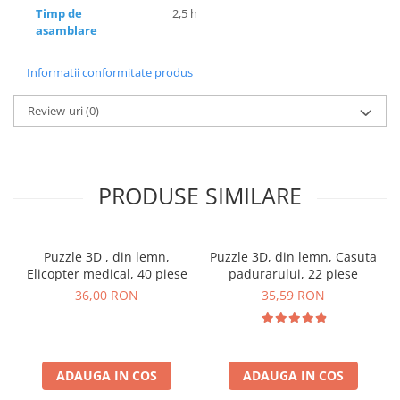
Timp de
2,5 h
asamblare
Informatii conformitate produs
Review-uri
(0)
PRODUSE SIMILARE
Puzzle 3D , din lemn,
Puzzle 3D, din lemn, Casuta
Elicopter medical, 40 piese
padurarului, 22 piese
36,00 RON
35,59 RON
ADAUGA IN COS
ADAUGA IN COS