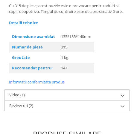
Cu 315 de piese, acest puzzle este o provocare pentru adulti si
copii, deopotriva. Timpul de contruire este de aproximativ 5 ore.
Detalii tehnice
Dimensiune asamblat
135*135*140mm
Numar de piese
315
Greutate
1 kg
Recomandat pentru
14+
Informatii conformitate produs
Video
(1)
Review-uri
(2)