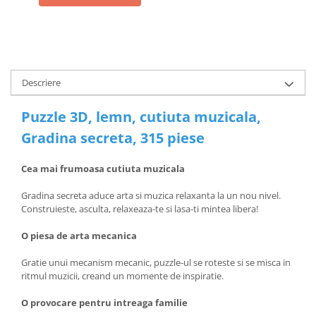
Descriere
Puzzle 3D, lemn, cutiuta muzicala,
Gradina secreta, 315 piese
Cea mai frumoasa cutiuta muzicala
Gradina secreta aduce arta si muzica relaxanta la un nou nivel.
Construieste, asculta, relaxeaza-te si lasa-ti mintea libera!
O piesa de arta mecanica
Gratie unui mecanism mecanic, puzzle-ul se roteste si se misca in
ritmul muzicii, creand un momente de inspiratie.
O provocare pentru intreaga familie