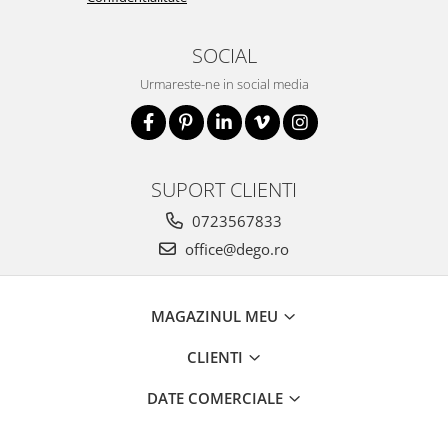
SOCIAL
Urmareste-ne in social media
SUPORT CLIENTI
0723567833
office@dego.ro
MAGAZINUL MEU
CLIENTI
DATE COMERCIALE