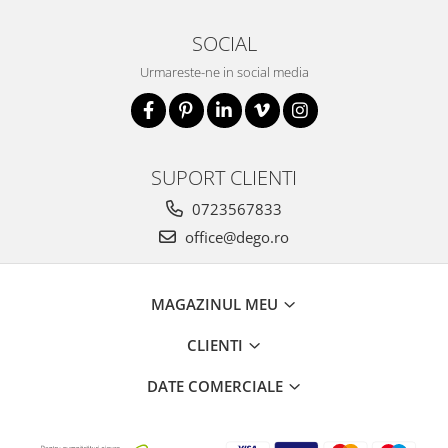
SOCIAL
Urmareste-ne in social media
SUPORT CLIENTI
0723567833
office@dego.ro
MAGAZINUL MEU
CLIENTI
DATE COMERCIALE