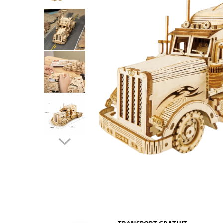
Distribuie
pe
Facebook