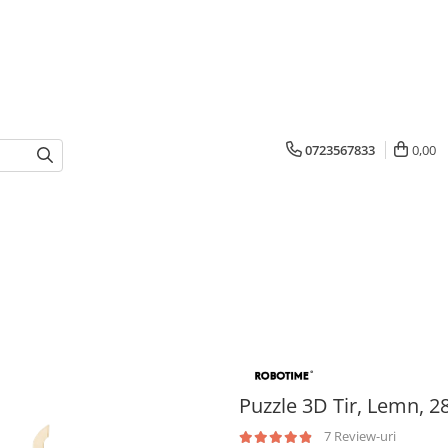
0723567833
0,00
Puzzle 3D Tir, Lemn, 2
7 Review-uri