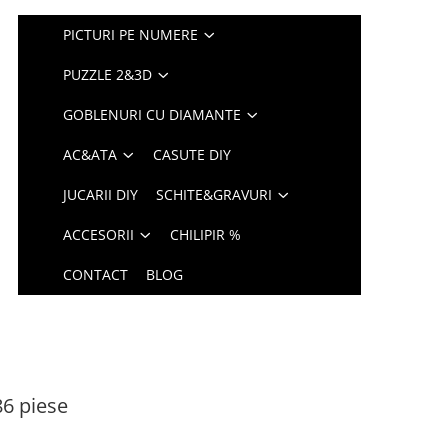
PICTURI PE NUMERE
PUZZLE 2&3D
GOBLENURI CU DIAMANTE
AC&ATA
CASUTE DIY
JUCARII DIY
SCHITE&GRAVURI
ACCESORII
CHILIPIR %
CONTACT
BLOG
86 piese