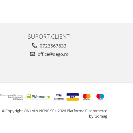
SUPORT CLIENTI
0723567833
office@dego.ro
©Copyright ONLAIN NENE SRL 2026
Platforma E-commerce
by Gomag