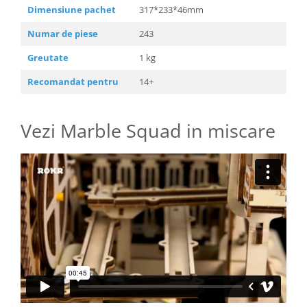
Dimensiune pachet
317*233*46mm
Numar de piese
243
Greutate
1 kg
Recomandat pentru
14+
Vezi Marble Squad in miscare