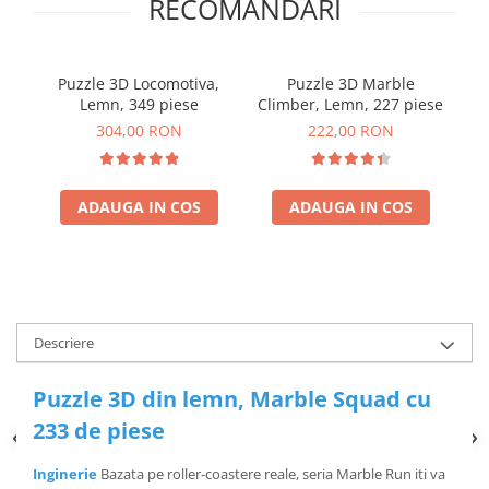
RECOMANDARI
Puzzle 3D Locomotiva,
Puzzle 3D Marble
Lemn, 349 piese
Climber, Lemn, 227 piese
Pa
304,00 RON
222,00 RON
ADAUGA IN COS
ADAUGA IN COS
Descriere
Puzzle 3D din lemn, Marble Squad cu
233 de piese
Inginerie
Bazata pe roller-coastere reale, seria Marble Run iti va