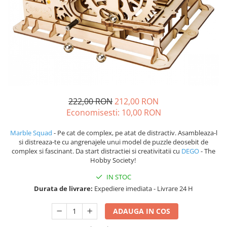
222,00 RON
212,00 RON
Economisesti:
10,00
RON
Marble Squad
- Pe cat de complex, pe atat de distractiv. Asambleaza-l
si distreaza-te cu angrenajele unui model de puzzle deosebit de
complex si fascinant. Da start distractiei si creativitatii cu
DEGO
- The
Hobby Society!
IN STOC
Durata de livrare:
Expediere imediata - Livrare 24 H
ADAUGA IN COS