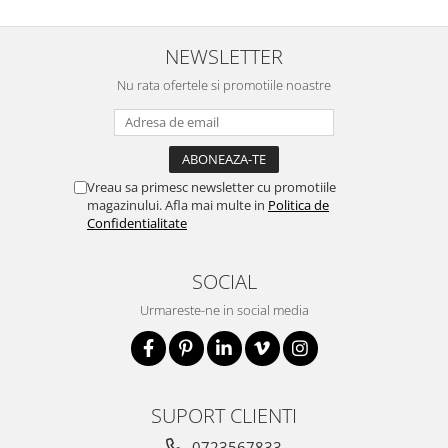
NEWSLETTER
Nu rata ofertele si promotiile noastre
Vreau sa primesc newsletter cu promotiile
magazinului. Afla mai multe in
Politica de
Confidentialitate
SOCIAL
Urmareste-ne in social media
SUPORT CLIENTI
0723567833